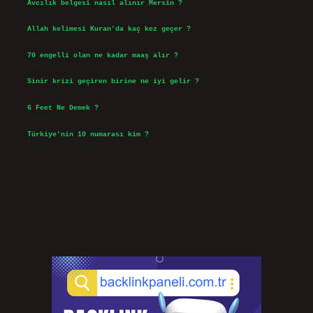
Avcılık belgesi nasıl alınır Mersin ?
Ağustos 5, 2026
Allah kelimesi Kuran’da kaç kez geçer ?
Ağustos 3, 2026
70 engelli olan ne kadar maaş alır ?
Ağustos 3, 2026
Sinir krizi geçiren birine ne iyi gelir ?
Temmuz 31, 2026
6 Feet Ne Demek ?
Temmuz 30, 2026
Türkiye’nin 10 numarası kim ?
Temmuz 29, 2026