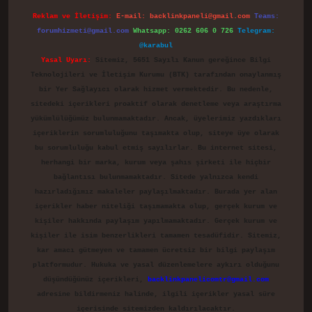
Reklam ve İletişim:
E-mail:
backlinkpaneli@gmail.com
Teams:
forumhizmeti@gmail.com
Whatsapp: 0262 606 0 726
Telegram:
@karabul
Yasal Uyarı:
Sitemiz, 5651 Sayılı Kanun gereğince Bilgi
Teknolojileri ve İletişim Kurumu (BTK) tarafından onaylanmış
bir Yer Sağlayıcı olarak hizmet vermektedir. Bu nedenle,
sitedeki içerikleri proaktif olarak denetleme veya araştırma
yükümlülüğümüz bulunmamaktadır. Ancak, üyelerimiz yazdıkları
içeriklerin sorumluluğunu taşımakta olup, siteye üye olarak
bu sorumluluğu kabul etmiş sayılırlar. Bu internet sitesi,
herhangi bir marka, kurum veya şahıs şirketi ile hiçbir
bağlantısı bulunmamaktadır. Sitede yalnızca kendi
hazırladığımız makaleler paylaşılmaktadır. Burada yer alan
içerikler haber niteliği taşımamakta olup, gerçek kurum ve
kişiler hakkında paylaşım yapılmamaktadır. Gerçek kurum ve
kişiler ile isim benzerlikleri tamamen tesadüfidir. Sitemiz,
kar amacı gütmeyen ve tamamen ücretsiz bir bilgi paylaşım
platformudur. Hukuka ve yasal düzenlemelere aykırı olduğunu
düşündüğünüz içerikleri,
backlinkpanelicomtr@gmail.com
adresine bildirmeniz halinde, ilgili içerikler yasal süre
içerisinde sitemizden kaldırılacaktır.