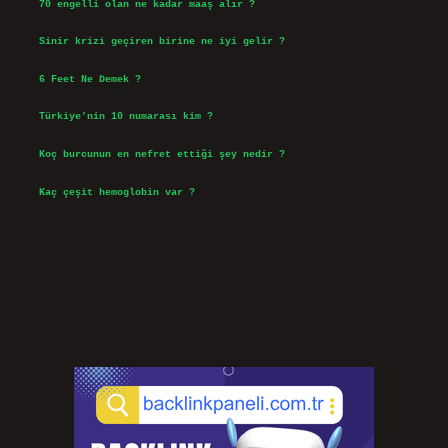
70 engelli olan ne kadar maaş alır ?
Ağustos 3, 2026
Sinir krizi geçiren birine ne iyi gelir ?
Temmuz 31, 2026
6 Feet Ne Demek ?
Temmuz 30, 2026
Türkiye’nin 10 numarası kim ?
Temmuz 29, 2026
Koç burcunun en nefret ettiği şey nedir ?
Temmuz 27, 2026
Kaç çeşit hemoglobin var ?
Temmuz 25, 2026