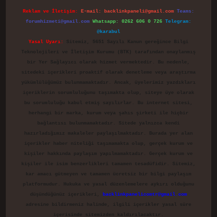
Reklam ve İletişim:
E-mail:
backlinkpaneli@gmail.com
Teams:
forumhizmeti@gmail.com
Whatsapp: 0262 606 0 726
Telegram:
@karabul
Yasal Uyarı:
Sitemiz, 5651 Sayılı Kanun gereğince Bilgi
Teknolojileri ve İletişim Kurumu (BTK) tarafından onaylanmış
bir Yer Sağlayıcı olarak hizmet vermektedir. Bu nedenle,
sitedeki içerikleri proaktif olarak denetleme veya araştırma
yükümlülüğümüz bulunmamaktadır. Ancak, üyelerimiz yazdıkları
içeriklerin sorumluluğunu taşımakta olup, siteye üye olarak
bu sorumluluğu kabul etmiş sayılırlar. Bu internet sitesi,
herhangi bir marka, kurum veya şahıs şirketi ile hiçbir
bağlantısı bulunmamaktadır. Sitede yalnızca kendi
hazırladığımız makaleler paylaşılmaktadır. Burada yer alan
içerikler haber niteliği taşımamakta olup, gerçek kurum ve
kişiler hakkında paylaşım yapılmamaktadır. Gerçek kurum ve
kişiler ile isim benzerlikleri tamamen tesadüfidir. Sitemiz,
kar amacı gütmeyen ve tamamen ücretsiz bir bilgi paylaşım
platformudur. Hukuka ve yasal düzenlemelere aykırı olduğunu
düşündüğünüz içerikleri,
backlinkpanelicomtr@gmail.com
adresine bildirmeniz halinde, ilgili içerikler yasal süre
içerisinde sitemizden kaldırılacaktır.