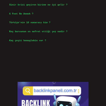
Sinir krizi geçiren birine ne iyi gelir ?
Temmuz 31, 2026
6 Feet Ne Demek ?
Temmuz 30, 2026
Türkiye’nin 10 numarası kim ?
Temmuz 29, 2026
Koç burcunun en nefret ettiği şey nedir ?
Temmuz 27, 2026
Kaç çeşit hemoglobin var ?
Temmuz 25, 2026