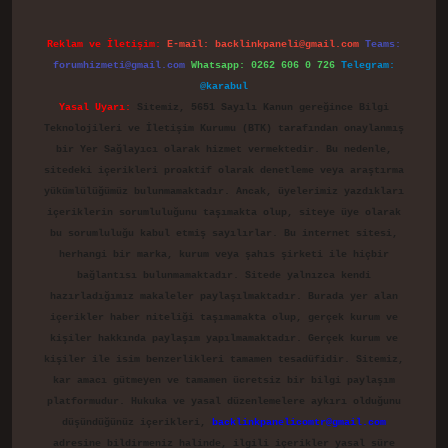
Reklam ve İletişim:
E-mail:
backlinkpaneli@gmail.com
Teams:
forumhizmeti@gmail.com
Whatsapp: 0262 606 0 726
Telegram:
@karabul
Yasal Uyarı:
Sitemiz, 5651 Sayılı Kanun gereğince Bilgi
Teknolojileri ve İletişim Kurumu (BTK) tarafından onaylanmış
bir Yer Sağlayıcı olarak hizmet vermektedir. Bu nedenle,
sitedeki içerikleri proaktif olarak denetleme veya araştırma
yükümlülüğümüz bulunmamaktadır. Ancak, üyelerimiz yazdıkları
içeriklerin sorumluluğunu taşımakta olup, siteye üye olarak
bu sorumluluğu kabul etmiş sayılırlar. Bu internet sitesi,
herhangi bir marka, kurum veya şahıs şirketi ile hiçbir
bağlantısı bulunmamaktadır. Sitede yalnızca kendi
hazırladığımız makaleler paylaşılmaktadır. Burada yer alan
içerikler haber niteliği taşımamakta olup, gerçek kurum ve
kişiler hakkında paylaşım yapılmamaktadır. Gerçek kurum ve
kişiler ile isim benzerlikleri tamamen tesadüfidir. Sitemiz,
kar amacı gütmeyen ve tamamen ücretsiz bir bilgi paylaşım
platformudur. Hukuka ve yasal düzenlemelere aykırı olduğunu
düşündüğünüz içerikleri,
backlinkpanelicomtr@gmail.com
adresine bildirmeniz halinde, ilgili içerikler yasal süre