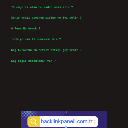
Ağustos 3, 2026
70 engelli olan ne kadar maaş alır ?
Ağustos 3, 2026
Sinir krizi geçiren birine ne iyi gelir ?
Temmuz 31, 2026
6 Feet Ne Demek ?
Temmuz 30, 2026
Türkiye’nin 10 numarası kim ?
Temmuz 29, 2026
Koç burcunun en nefret ettiği şey nedir ?
Temmuz 27, 2026
Kaç çeşit hemoglobin var ?
Temmuz 25, 2026