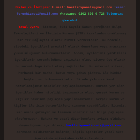
Reklam ve İletişim:
E-mail:
backlinkpaneli@gmail.com
Teams:
forumhizmeti@gmail.com
Whatsapp: 0262 606 0 726
Telegram:
@karabul
Yasal Uyarı:
Sitemiz, 5651 Sayılı Kanun gereğince Bilgi
Teknolojileri ve İletişim Kurumu (BTK) tarafından onaylanmış
bir Yer Sağlayıcı olarak hizmet vermektedir. Bu nedenle,
sitedeki içerikleri proaktif olarak denetleme veya araştırma
yükümlülüğümüz bulunmamaktadır. Ancak, üyelerimiz yazdıkları
içeriklerin sorumluluğunu taşımakta olup, siteye üye olarak
bu sorumluluğu kabul etmiş sayılırlar. Bu internet sitesi,
herhangi bir marka, kurum veya şahıs şirketi ile hiçbir
bağlantısı bulunmamaktadır. Sitede yalnızca kendi
hazırladığımız makaleler paylaşılmaktadır. Burada yer alan
içerikler haber niteliği taşımamakta olup, gerçek kurum ve
kişiler hakkında paylaşım yapılmamaktadır. Gerçek kurum ve
kişiler ile isim benzerlikleri tamamen tesadüfidir. Sitemiz,
kar amacı gütmeyen ve tamamen ücretsiz bir bilgi paylaşım
platformudur. Hukuka ve yasal düzenlemelere aykırı olduğunu
düşündüğünüz içerikleri,
backlinkpanelicomtr@gmail.com
adresine bildirmeniz halinde, ilgili içerikler yasal süre
içerisinde sitemizden kaldırılacaktır.