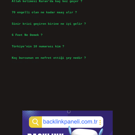
Allah kelimesi Kuran’da kaç kez geçer ?
Ağustos 3, 2026
70 engelli olan ne kadar maaş alır ?
Ağustos 3, 2026
Sinir krizi geçiren birine ne iyi gelir ?
Temmuz 31, 2026
6 Feet Ne Demek ?
Temmuz 30, 2026
Türkiye’nin 10 numarası kim ?
Temmuz 29, 2026
Koç burcunun en nefret ettiği şey nedir ?
Temmuz 27, 2026