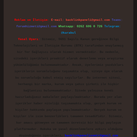
Reklam ve İletişim:
E-mail:
backlinkpaneli@gmail.com
Teams:
forumhizmeti@gmail.com
Whatsapp: 0262 606 0 726
Telegram:
@karabul
Yasal Uyarı:
Sitemiz, 5651 Sayılı Kanun gereğince Bilgi
Teknolojileri ve İletişim Kurumu (BTK) tarafından onaylanmış
bir Yer Sağlayıcı olarak hizmet vermektedir. Bu nedenle,
sitedeki içerikleri proaktif olarak denetleme veya araştırma
yükümlülüğümüz bulunmamaktadır. Ancak, üyelerimiz yazdıkları
içeriklerin sorumluluğunu taşımakta olup, siteye üye olarak
bu sorumluluğu kabul etmiş sayılırlar. Bu internet sitesi,
herhangi bir marka, kurum veya şahıs şirketi ile hiçbir
bağlantısı bulunmamaktadır. Sitede yalnızca kendi
hazırladığımız makaleler paylaşılmaktadır. Burada yer alan
içerikler haber niteliği taşımamakta olup, gerçek kurum ve
kişiler hakkında paylaşım yapılmamaktadır. Gerçek kurum ve
kişiler ile isim benzerlikleri tamamen tesadüfidir. Sitemiz,
kar amacı gütmeyen ve tamamen ücretsiz bir bilgi paylaşım
platformudur. Hukuka ve yasal düzenlemelere aykırı olduğunu
düşündüğünüz içerikleri,
backlinkpanelicomtr@gmail.com