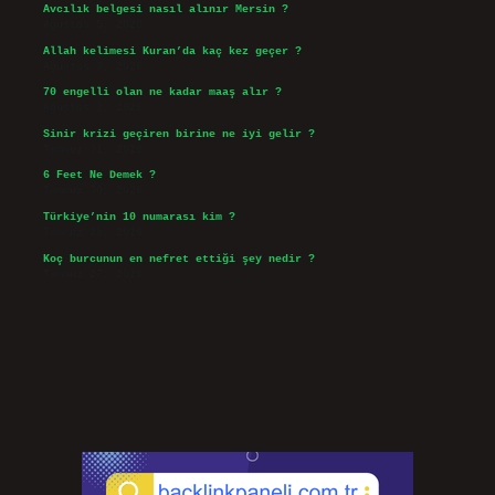
Avcılık belgesi nasıl alınır Mersin ?
Ağustos 5, 2026
Allah kelimesi Kuran’da kaç kez geçer ?
Ağustos 3, 2026
70 engelli olan ne kadar maaş alır ?
Ağustos 3, 2026
Sinir krizi geçiren birine ne iyi gelir ?
Temmuz 31, 2026
6 Feet Ne Demek ?
Temmuz 30, 2026
Türkiye’nin 10 numarası kim ?
Temmuz 29, 2026
Koç burcunun en nefret ettiği şey nedir ?
Temmuz 27, 2026