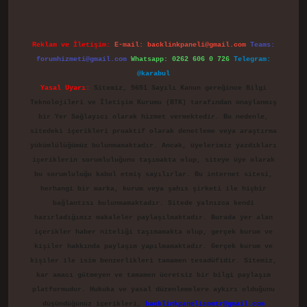
Reklam ve İletişim:
E-mail:
backlinkpaneli@gmail.com
Teams:
forumhizmeti@gmail.com
Whatsapp: 0262 606 0 726
Telegram:
@karabul
Yasal Uyarı:
Sitemiz, 5651 Sayılı Kanun gereğince Bilgi
Teknolojileri ve İletişim Kurumu (BTK) tarafından onaylanmış
bir Yer Sağlayıcı olarak hizmet vermektedir. Bu nedenle,
sitedeki içerikleri proaktif olarak denetleme veya araştırma
yükümlülüğümüz bulunmamaktadır. Ancak, üyelerimiz yazdıkları
içeriklerin sorumluluğunu taşımakta olup, siteye üye olarak
bu sorumluluğu kabul etmiş sayılırlar. Bu internet sitesi,
herhangi bir marka, kurum veya şahıs şirketi ile hiçbir
bağlantısı bulunmamaktadır. Sitede yalnızca kendi
hazırladığımız makaleler paylaşılmaktadır. Burada yer alan
içerikler haber niteliği taşımamakta olup, gerçek kurum ve
kişiler hakkında paylaşım yapılmamaktadır. Gerçek kurum ve
kişiler ile isim benzerlikleri tamamen tesadüfidir. Sitemiz,
kar amacı gütmeyen ve tamamen ücretsiz bir bilgi paylaşım
platformudur. Hukuka ve yasal düzenlemelere aykırı olduğunu
düşündüğünüz içerikleri,
backlinkpanelicomtr@gmail.com