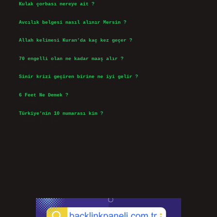
Kulak çorbası nereye ait ?
Ağustos 6, 2026
Avcılık belgesi nasıl alınır Mersin ?
Ağustos 5, 2026
Allah kelimesi Kuran’da kaç kez geçer ?
Ağustos 3, 2026
70 engelli olan ne kadar maaş alır ?
Ağustos 3, 2026
Sinir krizi geçiren birine ne iyi gelir ?
Temmuz 31, 2026
6 Feet Ne Demek ?
Temmuz 30, 2026
Türkiye’nin 10 numarası kim ?
Temmuz 29, 2026