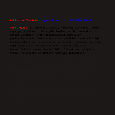
Reklam ve İletişim:
Skype: live:.cid.575569c608265c69
Yasal Uyarı:
Bu internet sitesi, herhangi bir marka, kurum
veya şahıs şirketi ile hiçbir bağlantısı bulunmamaktadır.
Sitede yalnızca kendi hazırladığımız makaleler
paylaşılmaktadır. Burada yer alan içerikler haber niteliği
taşımamakta olup, gerçek kurum ve kişiler hakkında paylaşım
yapılmamaktadır. Gerçek kurum ve kişiler ile isim
benzerlikleri tamamen tesadüfidir. Sitemizdeki bilgiler
taslak halindedir ve tavsiye niteliği taşımazlar.
Sitemiz, 5651 Sayılı Kanun gereğince Bilgi Teknolojileri ve
İletişim Kurumu (BTK) tarafından onaylanmış bir Yer Sağlayıcı
olarak hizmet vermektedir. Bu nedenle, sitedeki içerikleri
proaktif olarak denetleme veya araştırma yükümlülüğümüz
bulunmamaktadır. Ancak, üyelerimiz yazdıkları içeriklerin
sorumluluğunu taşımakta olup, siteye üye olarak bu
sorumluluğu kabul etmiş sayılırlar.
Hukuka ve yasal düzenlemelere aykırı olduğunu düşündüğünüz
içerikleri,
backlinkpanelicomtr@gmail.com
adresine
bildirmeniz halinde, ilgili içerikler yasal süre içerisinde
sitemizden kaldırılacaktır.