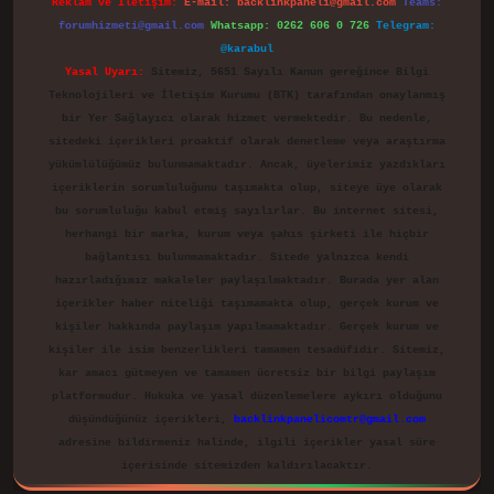
Reklam ve İletişim:
E-mail:
backlinkpaneli@gmail.com
Teams:
forumhizmeti@gmail.com
Whatsapp: 0262 606 0 726
Telegram:
@karabul
Yasal Uyarı:
Sitemiz, 5651 Sayılı Kanun gereğince Bilgi
Teknolojileri ve İletişim Kurumu (BTK) tarafından onaylanmış
bir Yer Sağlayıcı olarak hizmet vermektedir. Bu nedenle,
sitedeki içerikleri proaktif olarak denetleme veya araştırma
yükümlülüğümüz bulunmamaktadır. Ancak, üyelerimiz yazdıkları
içeriklerin sorumluluğunu taşımakta olup, siteye üye olarak
bu sorumluluğu kabul etmiş sayılırlar. Bu internet sitesi,
herhangi bir marka, kurum veya şahıs şirketi ile hiçbir
bağlantısı bulunmamaktadır. Sitede yalnızca kendi
hazırladığımız makaleler paylaşılmaktadır. Burada yer alan
içerikler haber niteliği taşımamakta olup, gerçek kurum ve
kişiler hakkında paylaşım yapılmamaktadır. Gerçek kurum ve
kişiler ile isim benzerlikleri tamamen tesadüfidir. Sitemiz,
kar amacı gütmeyen ve tamamen ücretsiz bir bilgi paylaşım
platformudur. Hukuka ve yasal düzenlemelere aykırı olduğunu
düşündüğünüz içerikleri,
backlinkpanelicomtr@gmail.com
adresine bildirmeniz halinde, ilgili içerikler yasal süre
içerisinde sitemizden kaldırılacaktır.