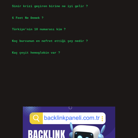
Sinir krizi geçiren birine ne iyi gelir ?
Temmuz 31, 2026
6 Feet Ne Demek ?
Temmuz 30, 2026
Türkiye’nin 10 numarası kim ?
Temmuz 29, 2026
Koç burcunun en nefret ettiği şey nedir ?
Temmuz 27, 2026
Kaç çeşit hemoglobin var ?
Temmuz 25, 2026