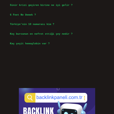
Sinir krizi geçiren birine ne iyi gelir ?
Temmuz 31, 2026
6 Feet Ne Demek ?
Temmuz 30, 2026
Türkiye’nin 10 numarası kim ?
Temmuz 29, 2026
Koç burcunun en nefret ettiği şey nedir ?
Temmuz 27, 2026
Kaç çeşit hemoglobin var ?
Temmuz 25, 2026