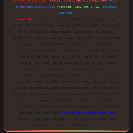
Reklam ve İletişim:
E-mail:
backlinkpaneli@gmail.com
Teams:
forumhizmeti@gmail.com
Whatsapp: 0262 606 0 726
Telegram:
@karabul
Yasal Uyarı:
Sitemiz, 5651 Sayılı Kanun gereğince Bilgi
Teknolojileri ve İletişim Kurumu (BTK) tarafından onaylanmış
bir Yer Sağlayıcı olarak hizmet vermektedir. Bu nedenle,
sitedeki içerikleri proaktif olarak denetleme veya araştırma
yükümlülüğümüz bulunmamaktadır. Ancak, üyelerimiz yazdıkları
içeriklerin sorumluluğunu taşımakta olup, siteye üye olarak
bu sorumluluğu kabul etmiş sayılırlar. Bu internet sitesi,
herhangi bir marka, kurum veya şahıs şirketi ile hiçbir
bağlantısı bulunmamaktadır. Sitede yalnızca kendi
hazırladığımız makaleler paylaşılmaktadır. Burada yer alan
içerikler haber niteliği taşımamakta olup, gerçek kurum ve
kişiler hakkında paylaşım yapılmamaktadır. Gerçek kurum ve
kişiler ile isim benzerlikleri tamamen tesadüfidir. Sitemiz,
kar amacı gütmeyen ve tamamen ücretsiz bir bilgi paylaşım
platformudur. Hukuka ve yasal düzenlemelere aykırı olduğunu
düşündüğünüz içerikleri,
backlinkpanelicomtr@gmail.com
adresine bildirmeniz halinde, ilgili içerikler yasal süre
içerisinde sitemizden kaldırılacaktır.