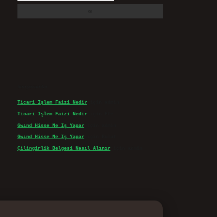
Son yorumlar
Ticari Işlem Faizi Nedir
için
admin
Ticari Işlem Faizi Nedir
için
Efe
Gwınd Hisse Ne Iş Yapar
için
admin
Gwınd Hisse Ne Iş Yapar
için
Bulut
Çilingirlik Belgesi Nasıl Alınır
için
admin