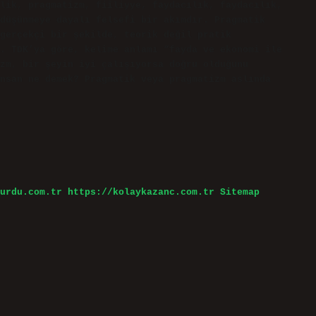
lik, pragmatizm, fiîliyye, faydacılık, faydacılık,
düşünmeye dayalı felsefi bir akımdır. Pragmatik
gerçekçi bir şekilde, teorik değil pratik
. TDK’ya göre, kelime anlamı “fayda ve ekonomi ile
zm, bir şeyin iyi çalışıyorsa doğru olduğunu
nsan ne demek? Pragmatik veya pragmatizm aslında
urdu.com.tr
https://kolaykazanc.com.tr
Sitemap