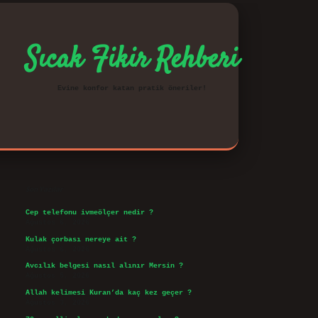
Sıcak Fikir Rehberi
Evine konfor katan pratik öneriler!
Sidebar
vd.casino
Son Yazılar
Cep telefonu ivmeölçer nedir ?
Ağustos 6, 2026
Kulak çorbası nereye ait ?
Ağustos 6, 2026
Avcılık belgesi nasıl alınır Mersin ?
Ağustos 5, 2026
Allah kelimesi Kuran’da kaç kez geçer ?
Ağustos 3, 2026