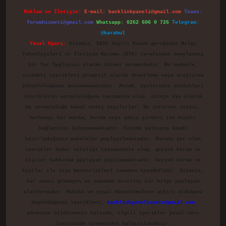
Reklam ve İletişim:
E-mail:
backlinkpaneli@gmail.com
Teams:
forumhizmeti@gmail.com
Whatsapp: 0262 606 0 726
Telegram:
@karabul
Yasal Uyarı:
Sitemiz, 5651 Sayılı Kanun gereğince Bilgi
Teknolojileri ve İletişim Kurumu (BTK) tarafından onaylanmış
bir Yer Sağlayıcı olarak hizmet vermektedir. Bu nedenle,
sitedeki içerikleri proaktif olarak denetleme veya araştırma
yükümlülüğümüz bulunmamaktadır. Ancak, üyelerimiz yazdıkları
içeriklerin sorumluluğunu taşımakta olup, siteye üye olarak
bu sorumluluğu kabul etmiş sayılırlar. Bu internet sitesi,
herhangi bir marka, kurum veya şahıs şirketi ile hiçbir
bağlantısı bulunmamaktadır. Sitede yalnızca kendi
hazırladığımız makaleler paylaşılmaktadır. Burada yer alan
içerikler haber niteliği taşımamakta olup, gerçek kurum ve
kişiler hakkında paylaşım yapılmamaktadır. Gerçek kurum ve
kişiler ile isim benzerlikleri tamamen tesadüfidir. Sitemiz,
kar amacı gütmeyen ve tamamen ücretsiz bir bilgi paylaşım
platformudur. Hukuka ve yasal düzenlemelere aykırı olduğunu
düşündüğünüz içerikleri,
backlinkpanelicomtr@gmail.com
adresine bildirmeniz halinde, ilgili içerikler yasal süre
içerisinde sitemizden kaldırılacaktır.