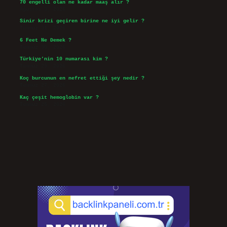
70 engelli olan ne kadar maaş alır ?
Ağustos 3, 2026
Sinir krizi geçiren birine ne iyi gelir ?
Temmuz 31, 2026
6 Feet Ne Demek ?
Temmuz 30, 2026
Türkiye’nin 10 numarası kim ?
Temmuz 29, 2026
Koç burcunun en nefret ettiği şey nedir ?
Temmuz 27, 2026
Kaç çeşit hemoglobin var ?
Temmuz 25, 2026