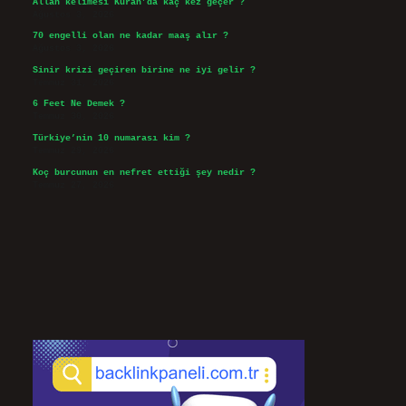
Allah kelimesi Kuran’da kaç kez geçer ?
Ağustos 3, 2026
70 engelli olan ne kadar maaş alır ?
Ağustos 3, 2026
Sinir krizi geçiren birine ne iyi gelir ?
Temmuz 31, 2026
6 Feet Ne Demek ?
Temmuz 30, 2026
Türkiye’nin 10 numarası kim ?
Temmuz 29, 2026
Koç burcunun en nefret ettiği şey nedir ?
Temmuz 27, 2026