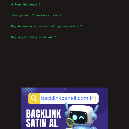
6 Feet Ne Demek ?
Temmuz 30, 2026
Türkiye’nin 10 numarası kim ?
Temmuz 29, 2026
Koç burcunun en nefret ettiği şey nedir ?
Temmuz 27, 2026
Kaç çeşit hemoglobin var ?
Temmuz 25, 2026