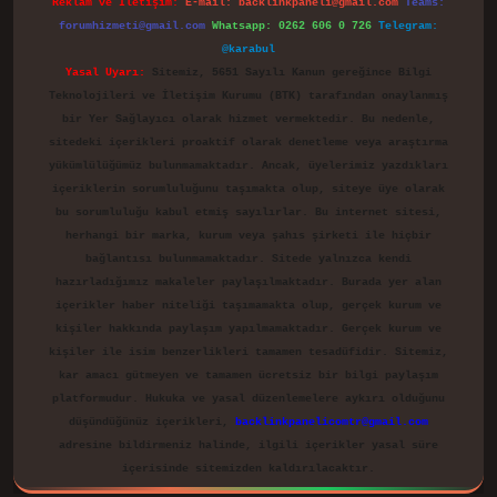
Reklam ve İletişim:
E-mail:
backlinkpaneli@gmail.com
Teams:
forumhizmeti@gmail.com
Whatsapp: 0262 606 0 726
Telegram:
@karabul
Yasal Uyarı:
Sitemiz, 5651 Sayılı Kanun gereğince Bilgi
Teknolojileri ve İletişim Kurumu (BTK) tarafından onaylanmış
bir Yer Sağlayıcı olarak hizmet vermektedir. Bu nedenle,
sitedeki içerikleri proaktif olarak denetleme veya araştırma
yükümlülüğümüz bulunmamaktadır. Ancak, üyelerimiz yazdıkları
içeriklerin sorumluluğunu taşımakta olup, siteye üye olarak
bu sorumluluğu kabul etmiş sayılırlar. Bu internet sitesi,
herhangi bir marka, kurum veya şahıs şirketi ile hiçbir
bağlantısı bulunmamaktadır. Sitede yalnızca kendi
hazırladığımız makaleler paylaşılmaktadır. Burada yer alan
içerikler haber niteliği taşımamakta olup, gerçek kurum ve
kişiler hakkında paylaşım yapılmamaktadır. Gerçek kurum ve
kişiler ile isim benzerlikleri tamamen tesadüfidir. Sitemiz,
kar amacı gütmeyen ve tamamen ücretsiz bir bilgi paylaşım
platformudur. Hukuka ve yasal düzenlemelere aykırı olduğunu
düşündüğünüz içerikleri,
backlinkpanelicomtr@gmail.com
adresine bildirmeniz halinde, ilgili içerikler yasal süre
içerisinde sitemizden kaldırılacaktır.