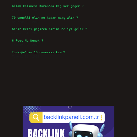
Allah kelimesi Kuran’da kaç kez geçer ?
Ağustos 3, 2026
70 engelli olan ne kadar maaş alır ?
Ağustos 3, 2026
Sinir krizi geçiren birine ne iyi gelir ?
Temmuz 31, 2026
6 Feet Ne Demek ?
Temmuz 30, 2026
Türkiye’nin 10 numarası kim ?
Temmuz 29, 2026