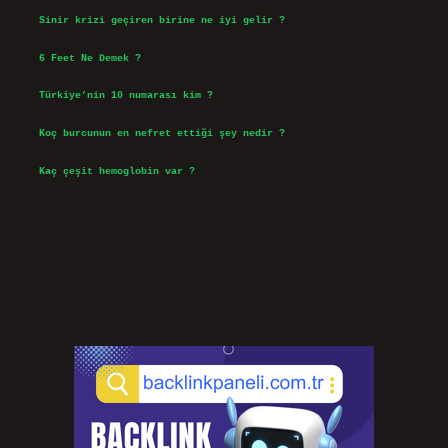
Sinir krizi geçiren birine ne iyi gelir ?
Temmuz 31, 2026
6 Feet Ne Demek ?
Temmuz 30, 2026
Türkiye’nin 10 numarası kim ?
Temmuz 29, 2026
Koç burcunun en nefret ettiği şey nedir ?
Temmuz 27, 2026
Kaç çeşit hemoglobin var ?
Temmuz 25, 2026