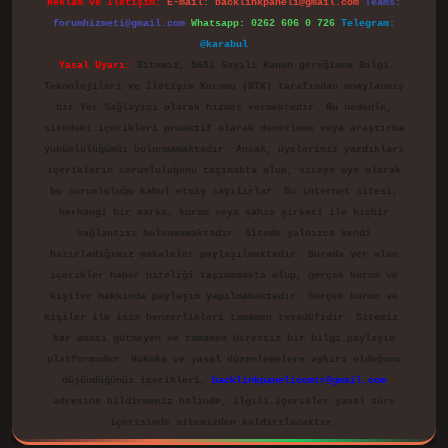
Reklam ve İletişim:
E-mail:
backlinkpaneli@gmail.com
Teams:
forumhizmeti@gmail.com
Whatsapp: 0262 606 0 726
Telegram:
@karabul
Yasal Uyarı:
Sitemiz, 5651 Sayılı Kanun gereğince Bilgi
Teknolojileri ve İletişim Kurumu (BTK) tarafından onaylanmış
bir Yer Sağlayıcı olarak hizmet vermektedir. Bu nedenle,
sitedeki içerikleri proaktif olarak denetleme veya araştırma
yükümlülüğümüz bulunmamaktadır. Ancak, üyelerimiz yazdıkları
içeriklerin sorumluluğunu taşımakta olup, siteye üye olarak
bu sorumluluğu kabul etmiş sayılırlar. Bu internet sitesi,
herhangi bir marka, kurum veya şahıs şirketi ile hiçbir
bağlantısı bulunmamaktadır. Sitede yalnızca kendi
hazırladığımız makaleler paylaşılmaktadır. Burada yer alan
içerikler haber niteliği taşımamakta olup, gerçek kurum ve
kişiler hakkında paylaşım yapılmamaktadır. Gerçek kurum ve
kişiler ile isim benzerlikleri tamamen tesadüfidir. Sitemiz,
kar amacı gütmeyen ve tamamen ücretsiz bir bilgi paylaşım
platformudur. Hukuka ve yasal düzenlemelere aykırı olduğunu
düşündüğünüz içerikleri,
backlinkpanelicomtr@gmail.com
adresine bildirmeniz halinde, ilgili içerikler yasal süre
içerisinde sitemizden kaldırılacaktır.