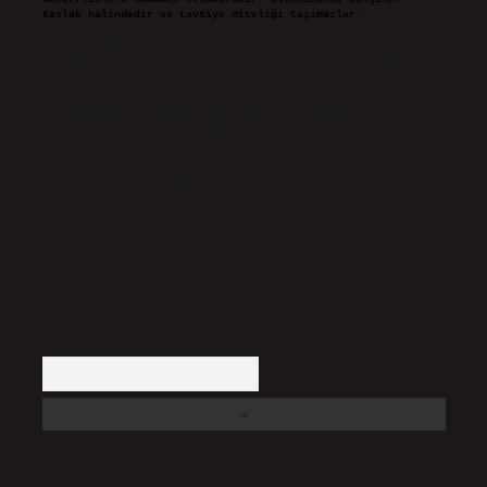
taslak halindedir ve tavsiye niteliği taşımazlar.
Sitemiz, 5651 Sayılı Kanun gereğince Bilgi Teknolojileri ve
İletişim Kurumu (BTK) tarafından onaylanmış bir Yer Sağlayıcı
olarak hizmet vermektedir. Bu nedenle, sitedeki içerikleri
proaktif olarak denetleme veya araştırma yükümlülüğümüz
bulunmamaktadır. Ancak, üyelerimiz yazdıkları içeriklerin
sorumluluğunu taşımakta olup, siteye üye olarak bu
sorumluluğu kabul etmiş sayılırlar.
Hukuka ve yasal düzenlemelere aykırı olduğunu düşündüğünüz
içerikleri,
backlinkpanelicomtr@gmail.com
adresine
bildirmeniz halinde, ilgili içerikler yasal süre içerisinde
sitemizden kaldırılacaktır.
Arama