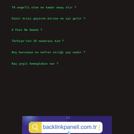
Ağustos 3, 2026
70 engelli olan ne kadar maaş alır ?
Ağustos 3, 2026
Sinir krizi geçiren birine ne iyi gelir ?
Temmuz 31, 2026
6 Feet Ne Demek ?
Temmuz 30, 2026
Türkiye’nin 10 numarası kim ?
Temmuz 29, 2026
Koç burcunun en nefret ettiği şey nedir ?
Temmuz 27, 2026
Kaç çeşit hemoglobin var ?
Temmuz 25, 2026