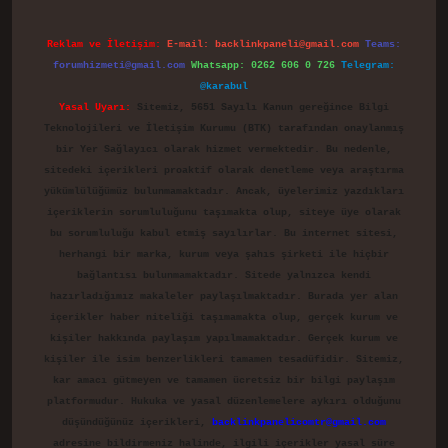
Reklam ve İletişim:
E-mail:
backlinkpaneli@gmail.com
Teams:
forumhizmeti@gmail.com
Whatsapp: 0262 606 0 726
Telegram:
@karabul
Yasal Uyarı:
Sitemiz, 5651 Sayılı Kanun gereğince Bilgi
Teknolojileri ve İletişim Kurumu (BTK) tarafından onaylanmış
bir Yer Sağlayıcı olarak hizmet vermektedir. Bu nedenle,
sitedeki içerikleri proaktif olarak denetleme veya araştırma
yükümlülüğümüz bulunmamaktadır. Ancak, üyelerimiz yazdıkları
içeriklerin sorumluluğunu taşımakta olup, siteye üye olarak
bu sorumluluğu kabul etmiş sayılırlar. Bu internet sitesi,
herhangi bir marka, kurum veya şahıs şirketi ile hiçbir
bağlantısı bulunmamaktadır. Sitede yalnızca kendi
hazırladığımız makaleler paylaşılmaktadır. Burada yer alan
içerikler haber niteliği taşımamakta olup, gerçek kurum ve
kişiler hakkında paylaşım yapılmamaktadır. Gerçek kurum ve
kişiler ile isim benzerlikleri tamamen tesadüfidir. Sitemiz,
kar amacı gütmeyen ve tamamen ücretsiz bir bilgi paylaşım
platformudur. Hukuka ve yasal düzenlemelere aykırı olduğunu
düşündüğünüz içerikleri,
backlinkpanelicomtr@gmail.com
adresine bildirmeniz halinde, ilgili içerikler yasal süre