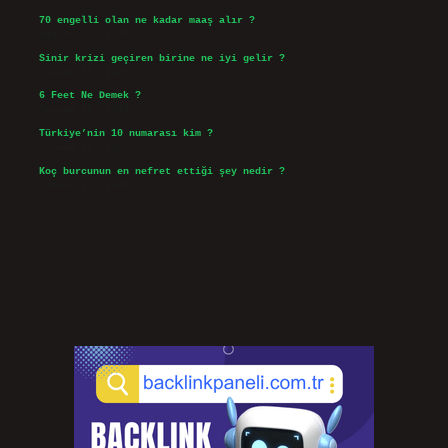
70 engelli olan ne kadar maaş alır ?
Ağustos 3, 2026
Sinir krizi geçiren birine ne iyi gelir ?
Temmuz 31, 2026
6 Feet Ne Demek ?
Temmuz 30, 2026
Türkiye’nin 10 numarası kim ?
Temmuz 29, 2026
Koç burcunun en nefret ettiği şey nedir ?
Temmuz 27, 2026