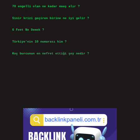
70 engelli olan ne kadar maaş alır ?
Ağustos 3, 2026
Sinir krizi geçiren birine ne iyi gelir ?
Temmuz 31, 2026
6 Feet Ne Demek ?
Temmuz 30, 2026
Türkiye’nin 10 numarası kim ?
Temmuz 29, 2026
Koç burcunun en nefret ettiği şey nedir ?
Temmuz 27, 2026