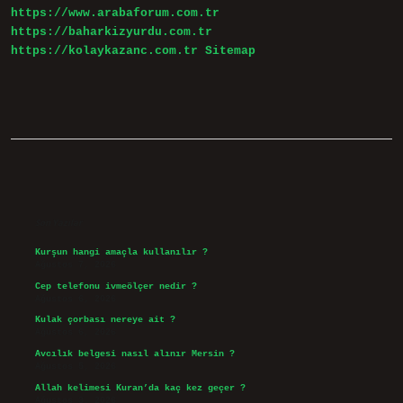
https://www.arabaforum.com.tr
https://baharkizyurdu.com.tr
https://kolaykazanc.com.tr
Sitemap
Sidebar
Son Yazılar
Kurşun hangi amaçla kullanılır ?
Ağustos 7, 2026
Cep telefonu ivmeölçer nedir ?
Ağustos 6, 2026
Kulak çorbası nereye ait ?
Ağustos 6, 2026
Avcılık belgesi nasıl alınır Mersin ?
Ağustos 5, 2026
Allah kelimesi Kuran’da kaç kez geçer ?
Ağustos 3, 2026