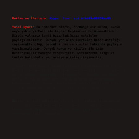
Reklam ve İletişim:
Skype: live:.cid.575569c608265c69
Yasal Uyarı:
Bu internet sitesi, herhangi bir marka, kurum
veya şahıs şirketi ile hiçbir bağlantısı bulunmamaktadır.
Sitede yalnızca kendi hazırladığımız makaleler
paylaşılmaktadır. Burada yer alan içerikler haber niteliği
taşımamakta olup, gerçek kurum ve kişiler hakkında paylaşım
yapılmamaktadır. Gerçek kurum ve kişiler ile isim
benzerlikleri tamamen tesadüfidir. Sitemizdeki bilgiler
taslak halindedir ve tavsiye niteliği taşımazlar.
Sitemiz, 5651 Sayılı Kanun gereğince Bilgi Teknolojileri ve
İletişim Kurumu (BTK) tarafından onaylanmış bir Yer Sağlayıcı
olarak hizmet vermektedir. Bu nedenle, sitedeki içerikleri
proaktif olarak denetleme veya araştırma yükümlülüğümüz
bulunmamaktadır. Ancak, üyelerimiz yazdıkları içeriklerin
sorumluluğunu taşımakta olup, siteye üye olarak bu
sorumluluğu kabul etmiş sayılırlar.
Hukuka ve yasal düzenlemelere aykırı olduğunu düşündüğünüz
içerikleri,
backlinkpanelicomtr@gmail.com
adresine
bildirmeniz halinde, ilgili içerikler yasal süre içerisinde
sitemizden kaldırılacaktır.