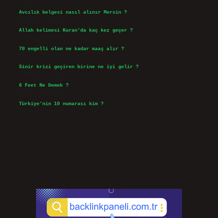
Ağustos 6, 2026
Avcılık belgesi nasıl alınır Mersin ?
Ağustos 5, 2026
Allah kelimesi Kuran’da kaç kez geçer ?
Ağustos 3, 2026
70 engelli olan ne kadar maaş alır ?
Ağustos 3, 2026
Sinir krizi geçiren birine ne iyi gelir ?
Temmuz 31, 2026
6 Feet Ne Demek ?
Temmuz 30, 2026
Türkiye’nin 10 numarası kim ?
Temmuz 29, 2026