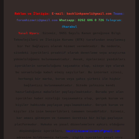
Reklam ve İletişim:
E-mail:
backlinkpaneli@gmail.com
Teams:
forumhizmeti@gmail.com
Whatsapp: 0262 606 0 726
Telegram:
@karabul
Yasal Uyarı:
Sitemiz, 5651 Sayılı Kanun gereğince Bilgi
Teknolojileri ve İletişim Kurumu (BTK) tarafından onaylanmış
bir Yer Sağlayıcı olarak hizmet vermektedir. Bu nedenle,
sitedeki içerikleri proaktif olarak denetleme veya araştırma
yükümlülüğümüz bulunmamaktadır. Ancak, üyelerimiz yazdıkları
içeriklerin sorumluluğunu taşımakta olup, siteye üye olarak
bu sorumluluğu kabul etmiş sayılırlar. Bu internet sitesi,
herhangi bir marka, kurum veya şahıs şirketi ile hiçbir
bağlantısı bulunmamaktadır. Sitede yalnızca kendi
hazırladığımız makaleler paylaşılmaktadır. Burada yer alan
içerikler haber niteliği taşımamakta olup, gerçek kurum ve
kişiler hakkında paylaşım yapılmamaktadır. Gerçek kurum ve
kişiler ile isim benzerlikleri tamamen tesadüfidir. Sitemiz,
kar amacı gütmeyen ve tamamen ücretsiz bir bilgi paylaşım
platformudur. Hukuka ve yasal düzenlemelere aykırı olduğunu
düşündüğünüz içerikleri,
backlinkpanelicomtr@gmail.com
adresine bildirmeniz halinde, ilgili içerikler yasal süre