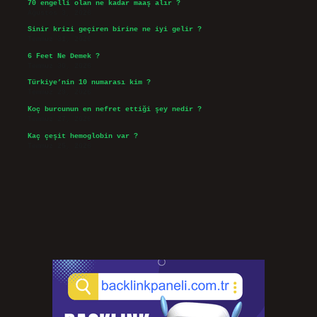
70 engelli olan ne kadar maaş alır ?
Ağustos 3, 2026
Sinir krizi geçiren birine ne iyi gelir ?
Temmuz 31, 2026
6 Feet Ne Demek ?
Temmuz 30, 2026
Türkiye’nin 10 numarası kim ?
Temmuz 29, 2026
Koç burcunun en nefret ettiği şey nedir ?
Temmuz 27, 2026
Kaç çeşit hemoglobin var ?
Temmuz 25, 2026