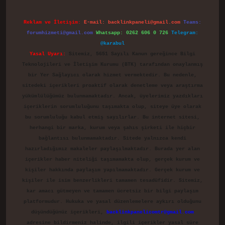
Reklam ve İletişim:
E-mail:
backlinkpaneli@gmail.com
Teams:
forumhizmeti@gmail.com
Whatsapp: 0262 606 0 726
Telegram:
@karabul
Yasal Uyarı:
Sitemiz, 5651 Sayılı Kanun gereğince Bilgi
Teknolojileri ve İletişim Kurumu (BTK) tarafından onaylanmış
bir Yer Sağlayıcı olarak hizmet vermektedir. Bu nedenle,
sitedeki içerikleri proaktif olarak denetleme veya araştırma
yükümlülüğümüz bulunmamaktadır. Ancak, üyelerimiz yazdıkları
içeriklerin sorumluluğunu taşımakta olup, siteye üye olarak
bu sorumluluğu kabul etmiş sayılırlar. Bu internet sitesi,
herhangi bir marka, kurum veya şahıs şirketi ile hiçbir
bağlantısı bulunmamaktadır. Sitede yalnızca kendi
hazırladığımız makaleler paylaşılmaktadır. Burada yer alan
içerikler haber niteliği taşımamakta olup, gerçek kurum ve
kişiler hakkında paylaşım yapılmamaktadır. Gerçek kurum ve
kişiler ile isim benzerlikleri tamamen tesadüfidir. Sitemiz,
kar amacı gütmeyen ve tamamen ücretsiz bir bilgi paylaşım
platformudur. Hukuka ve yasal düzenlemelere aykırı olduğunu
düşündüğünüz içerikleri,
backlinkpanelicomtr@gmail.com
adresine bildirmeniz halinde, ilgili içerikler yasal süre