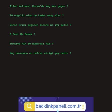
Ağustos 5, 2026
Allah kelimesi Kuran’da kaç kez geçer ?
Ağustos 3, 2026
70 engelli olan ne kadar maaş alır ?
Ağustos 3, 2026
Sinir krizi geçiren birine ne iyi gelir ?
Temmuz 31, 2026
6 Feet Ne Demek ?
Temmuz 30, 2026
Türkiye’nin 10 numarası kim ?
Temmuz 29, 2026
Koç burcunun en nefret ettiği şey nedir ?
Temmuz 27, 2026