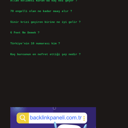
Allah kelimesi Kuran’da kaç kez geçer ?
Ağustos 3, 2026
70 engelli olan ne kadar maaş alır ?
Ağustos 3, 2026
Sinir krizi geçiren birine ne iyi gelir ?
Temmuz 31, 2026
6 Feet Ne Demek ?
Temmuz 30, 2026
Türkiye’nin 10 numarası kim ?
Temmuz 29, 2026
Koç burcunun en nefret ettiği şey nedir ?
Temmuz 27, 2026