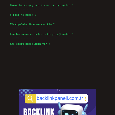
Sinir krizi geçiren birine ne iyi gelir ?
Temmuz 31, 2026
6 Feet Ne Demek ?
Temmuz 30, 2026
Türkiye’nin 10 numarası kim ?
Temmuz 29, 2026
Koç burcunun en nefret ettiği şey nedir ?
Temmuz 27, 2026
Kaç çeşit hemoglobin var ?
Temmuz 25, 2026