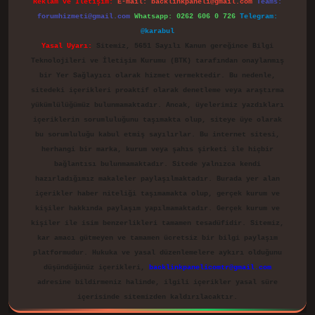
Reklam ve İletişim:
E-mail:
backlinkpaneli@gmail.com
Teams:
forumhizmeti@gmail.com
Whatsapp: 0262 606 0 726
Telegram:
@karabul
Yasal Uyarı:
Sitemiz, 5651 Sayılı Kanun gereğince Bilgi
Teknolojileri ve İletişim Kurumu (BTK) tarafından onaylanmış
bir Yer Sağlayıcı olarak hizmet vermektedir. Bu nedenle,
sitedeki içerikleri proaktif olarak denetleme veya araştırma
yükümlülüğümüz bulunmamaktadır. Ancak, üyelerimiz yazdıkları
içeriklerin sorumluluğunu taşımakta olup, siteye üye olarak
bu sorumluluğu kabul etmiş sayılırlar. Bu internet sitesi,
herhangi bir marka, kurum veya şahıs şirketi ile hiçbir
bağlantısı bulunmamaktadır. Sitede yalnızca kendi
hazırladığımız makaleler paylaşılmaktadır. Burada yer alan
içerikler haber niteliği taşımamakta olup, gerçek kurum ve
kişiler hakkında paylaşım yapılmamaktadır. Gerçek kurum ve
kişiler ile isim benzerlikleri tamamen tesadüfidir. Sitemiz,
kar amacı gütmeyen ve tamamen ücretsiz bir bilgi paylaşım
platformudur. Hukuka ve yasal düzenlemelere aykırı olduğunu
düşündüğünüz içerikleri,
backlinkpanelicomtr@gmail.com
adresine bildirmeniz halinde, ilgili içerikler yasal süre
içerisinde sitemizden kaldırılacaktır.