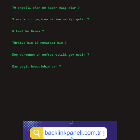
Ağustos 3, 2026
70 engelli olan ne kadar maaş alır ?
Ağustos 3, 2026
Sinir krizi geçiren birine ne iyi gelir ?
Temmuz 31, 2026
6 Feet Ne Demek ?
Temmuz 30, 2026
Türkiye’nin 10 numarası kim ?
Temmuz 29, 2026
Koç burcunun en nefret ettiği şey nedir ?
Temmuz 27, 2026
Kaç çeşit hemoglobin var ?
Temmuz 25, 2026