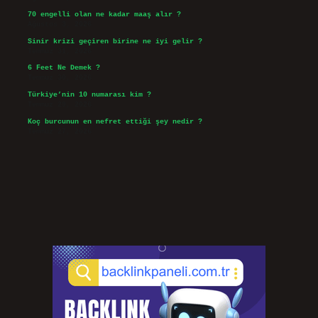
70 engelli olan ne kadar maaş alır ?
Ağustos 3, 2026
Sinir krizi geçiren birine ne iyi gelir ?
Temmuz 31, 2026
6 Feet Ne Demek ?
Temmuz 30, 2026
Türkiye’nin 10 numarası kim ?
Temmuz 29, 2026
Koç burcunun en nefret ettiği şey nedir ?
Temmuz 27, 2026