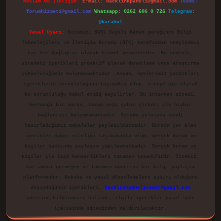
Reklam ve İletişim:
E-mail:
backlinkpaneli@gmail.com
Teams:
forumhizmeti@gmail.com
Whatsapp: 0262 606 0 726
Telegram:
@karabul
Yasal Uyarı:
Sitemiz, 5651 Sayılı Kanun gereğince Bilgi
Teknolojileri ve İletişim Kurumu (BTK) tarafından onaylanmış
bir Yer Sağlayıcı olarak hizmet vermektedir. Bu nedenle,
sitedeki içerikleri proaktif olarak denetleme veya araştırma
yükümlülüğümüz bulunmamaktadır. Ancak, üyelerimiz yazdıkları
içeriklerin sorumluluğunu taşımakta olup, siteye üye olarak
bu sorumluluğu kabul etmiş sayılırlar. Bu internet sitesi,
herhangi bir marka, kurum veya şahıs şirketi ile hiçbir
bağlantısı bulunmamaktadır. Sitede yalnızca kendi
hazırladığımız makaleler paylaşılmaktadır. Burada yer alan
içerikler haber niteliği taşımamakta olup, gerçek kurum ve
kişiler hakkında paylaşım yapılmamaktadır. Gerçek kurum ve
kişiler ile isim benzerlikleri tamamen tesadüfidir. Sitemiz,
kar amacı gütmeyen ve tamamen ücretsiz bir bilgi paylaşım
platformudur. Hukuka ve yasal düzenlemelere aykırı olduğunu
düşündüğünüz içerikleri,
backlinkpanelicomtr@gmail.com
adresine bildirmeniz halinde, ilgili içerikler yasal süre
içerisinde sitemizden kaldırılacaktır.