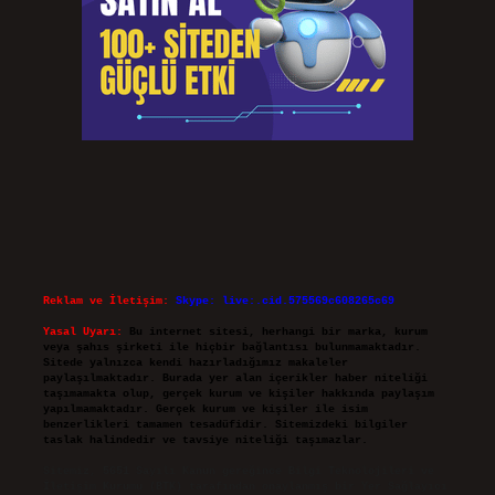
Reklam ve İletişim:
Skype: live:.cid.575569c608265c69
Yasal Uyarı:
Bu internet sitesi, herhangi bir marka, kurum
veya şahıs şirketi ile hiçbir bağlantısı bulunmamaktadır.
Sitede yalnızca kendi hazırladığımız makaleler
paylaşılmaktadır. Burada yer alan içerikler haber niteliği
taşımamakta olup, gerçek kurum ve kişiler hakkında paylaşım
yapılmamaktadır. Gerçek kurum ve kişiler ile isim
benzerlikleri tamamen tesadüfidir. Sitemizdeki bilgiler
taslak halindedir ve tavsiye niteliği taşımazlar.
Sitemiz, 5651 Sayılı Kanun gereğince Bilgi Teknolojileri ve
İletişim Kurumu (BTK) tarafından onaylanmış bir Yer Sağlayıcı