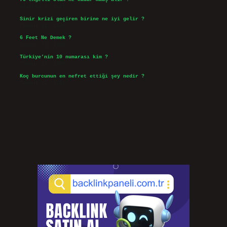
Ağustos 3, 2026
Sinir krizi geçiren birine ne iyi gelir ?
Temmuz 31, 2026
6 Feet Ne Demek ?
Temmuz 30, 2026
Türkiye’nin 10 numarası kim ?
Temmuz 29, 2026
Koç burcunun en nefret ettiği şey nedir ?
Temmuz 27, 2026