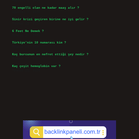
Ağustos 3, 2026
70 engelli olan ne kadar maaş alır ?
Ağustos 3, 2026
Sinir krizi geçiren birine ne iyi gelir ?
Temmuz 31, 2026
6 Feet Ne Demek ?
Temmuz 30, 2026
Türkiye’nin 10 numarası kim ?
Temmuz 29, 2026
Koç burcunun en nefret ettiği şey nedir ?
Temmuz 27, 2026
Kaç çeşit hemoglobin var ?
Temmuz 25, 2026