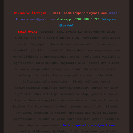
Reklam ve İletişim:
E-mail:
backlinkpaneli@gmail.com
Teams:
forumhizmeti@gmail.com
Whatsapp: 0262 606 0 726
Telegram:
@karabul
Yasal Uyarı:
Sitemiz, 5651 Sayılı Kanun gereğince Bilgi
Teknolojileri ve İletişim Kurumu (BTK) tarafından onaylanmış
bir Yer Sağlayıcı olarak hizmet vermektedir. Bu nedenle,
sitedeki içerikleri proaktif olarak denetleme veya araştırma
yükümlülüğümüz bulunmamaktadır. Ancak, üyelerimiz yazdıkları
içeriklerin sorumluluğunu taşımakta olup, siteye üye olarak
bu sorumluluğu kabul etmiş sayılırlar. Bu internet sitesi,
herhangi bir marka, kurum veya şahıs şirketi ile hiçbir
bağlantısı bulunmamaktadır. Sitede yalnızca kendi
hazırladığımız makaleler paylaşılmaktadır. Burada yer alan
içerikler haber niteliği taşımamakta olup, gerçek kurum ve
kişiler hakkında paylaşım yapılmamaktadır. Gerçek kurum ve
kişiler ile isim benzerlikleri tamamen tesadüfidir. Sitemiz,
kar amacı gütmeyen ve tamamen ücretsiz bir bilgi paylaşım
platformudur. Hukuka ve yasal düzenlemelere aykırı olduğunu
düşündüğünüz içerikleri,
backlinkpanelicomtr@gmail.com
adresine bildirmeniz halinde, ilgili içerikler yasal süre