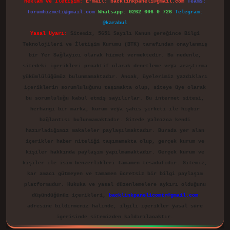
Reklam ve İletişim:
E-mail:
backlinkpaneli@gmail.com
Teams:
forumhizmeti@gmail.com
Whatsapp: 0262 606 0 726
Telegram:
@karabul
Yasal Uyarı:
Sitemiz, 5651 Sayılı Kanun gereğince Bilgi
Teknolojileri ve İletişim Kurumu (BTK) tarafından onaylanmış
bir Yer Sağlayıcı olarak hizmet vermektedir. Bu nedenle,
sitedeki içerikleri proaktif olarak denetleme veya araştırma
yükümlülüğümüz bulunmamaktadır. Ancak, üyelerimiz yazdıkları
içeriklerin sorumluluğunu taşımakta olup, siteye üye olarak
bu sorumluluğu kabul etmiş sayılırlar. Bu internet sitesi,
herhangi bir marka, kurum veya şahıs şirketi ile hiçbir
bağlantısı bulunmamaktadır. Sitede yalnızca kendi
hazırladığımız makaleler paylaşılmaktadır. Burada yer alan
içerikler haber niteliği taşımamakta olup, gerçek kurum ve
kişiler hakkında paylaşım yapılmamaktadır. Gerçek kurum ve
kişiler ile isim benzerlikleri tamamen tesadüfidir. Sitemiz,
kar amacı gütmeyen ve tamamen ücretsiz bir bilgi paylaşım
platformudur. Hukuka ve yasal düzenlemelere aykırı olduğunu
düşündüğünüz içerikleri,
backlinkpanelicomtr@gmail.com
adresine bildirmeniz halinde, ilgili içerikler yasal süre
içerisinde sitemizden kaldırılacaktır.