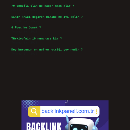
70 engelli olan ne kadar maaş alır ?
Ağustos 3, 2026
Sinir krizi geçiren birine ne iyi gelir ?
Temmuz 31, 2026
6 Feet Ne Demek ?
Temmuz 30, 2026
Türkiye’nin 10 numarası kim ?
Temmuz 29, 2026
Koç burcunun en nefret ettiği şey nedir ?
Temmuz 27, 2026