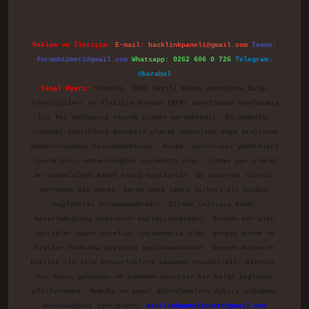
Reklam ve İletişim:
E-mail:
backlinkpaneli@gmail.com
Teams:
forumhizmeti@gmail.com
Whatsapp: 0262 606 0 726
Telegram:
@karabul
Yasal Uyarı:
Sitemiz, 5651 Sayılı Kanun gereğince Bilgi
Teknolojileri ve İletişim Kurumu (BTK) tarafından onaylanmış
bir Yer Sağlayıcı olarak hizmet vermektedir. Bu nedenle,
sitedeki içerikleri proaktif olarak denetleme veya araştırma
yükümlülüğümüz bulunmamaktadır. Ancak, üyelerimiz yazdıkları
içeriklerin sorumluluğunu taşımakta olup, siteye üye olarak
bu sorumluluğu kabul etmiş sayılırlar. Bu internet sitesi,
herhangi bir marka, kurum veya şahıs şirketi ile hiçbir
bağlantısı bulunmamaktadır. Sitede yalnızca kendi
hazırladığımız makaleler paylaşılmaktadır. Burada yer alan
içerikler haber niteliği taşımamakta olup, gerçek kurum ve
kişiler hakkında paylaşım yapılmamaktadır. Gerçek kurum ve
kişiler ile isim benzerlikleri tamamen tesadüfidir. Sitemiz,
kar amacı gütmeyen ve tamamen ücretsiz bir bilgi paylaşım
platformudur. Hukuka ve yasal düzenlemelere aykırı olduğunu
düşündüğünüz içerikleri,
backlinkpanelicomtr@gmail.com