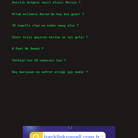
Avcılık belgesi nasıl alınır Mersin ?
Ağustos 5, 2026
Allah kelimesi Kuran’da kaç kez geçer ?
Ağustos 3, 2026
70 engelli olan ne kadar maaş alır ?
Ağustos 3, 2026
Sinir krizi geçiren birine ne iyi gelir ?
Temmuz 31, 2026
6 Feet Ne Demek ?
Temmuz 30, 2026
Türkiye’nin 10 numarası kim ?
Temmuz 29, 2026
Koç burcunun en nefret ettiği şey nedir ?
Temmuz 27, 2026