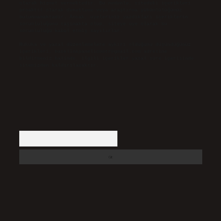
olarak hizmet vermektedir. Bu nedenle, sitedeki içerikleri
proaktif olarak denetleme veya araştırma yükümlülüğümüz
bulunmamaktadır. Ancak, üyelerimiz yazdıkları içeriklerin
sorumluluğunu taşımakta olup, siteye üye olarak bu
sorumluluğu kabul etmiş sayılırlar.
Hukuka ve yasal düzenlemelere aykırı olduğunu düşündüğünüz
içerikleri,
backlinkpanelicomtr@gmail.com
adresine
bildirmeniz halinde, ilgili içerikler yasal süre içerisinde
sitemizden kaldırılacaktır.
Arama