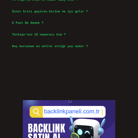
Ağustos 3, 2026
Sinir krizi geçiren birine ne iyi gelir ?
Temmuz 31, 2026
6 Feet Ne Demek ?
Temmuz 30, 2026
Türkiye’nin 10 numarası kim ?
Temmuz 29, 2026
Koç burcunun en nefret ettiği şey nedir ?
Temmuz 27, 2026