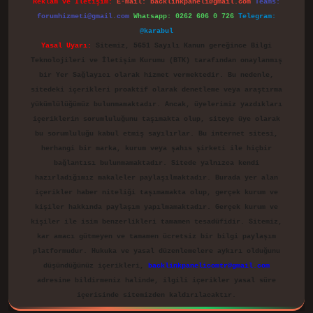
Reklam ve İletişim:
E-mail:
backlinkpaneli@gmail.com
Teams:
forumhizmeti@gmail.com
Whatsapp: 0262 606 0 726
Telegram:
@karabul
Yasal Uyarı:
Sitemiz, 5651 Sayılı Kanun gereğince Bilgi
Teknolojileri ve İletişim Kurumu (BTK) tarafından onaylanmış
bir Yer Sağlayıcı olarak hizmet vermektedir. Bu nedenle,
sitedeki içerikleri proaktif olarak denetleme veya araştırma
yükümlülüğümüz bulunmamaktadır. Ancak, üyelerimiz yazdıkları
içeriklerin sorumluluğunu taşımakta olup, siteye üye olarak
bu sorumluluğu kabul etmiş sayılırlar. Bu internet sitesi,
herhangi bir marka, kurum veya şahıs şirketi ile hiçbir
bağlantısı bulunmamaktadır. Sitede yalnızca kendi
hazırladığımız makaleler paylaşılmaktadır. Burada yer alan
içerikler haber niteliği taşımamakta olup, gerçek kurum ve
kişiler hakkında paylaşım yapılmamaktadır. Gerçek kurum ve
kişiler ile isim benzerlikleri tamamen tesadüfidir. Sitemiz,
kar amacı gütmeyen ve tamamen ücretsiz bir bilgi paylaşım
platformudur. Hukuka ve yasal düzenlemelere aykırı olduğunu
düşündüğünüz içerikleri,
backlinkpanelicomtr@gmail.com
adresine bildirmeniz halinde, ilgili içerikler yasal süre
içerisinde sitemizden kaldırılacaktır.