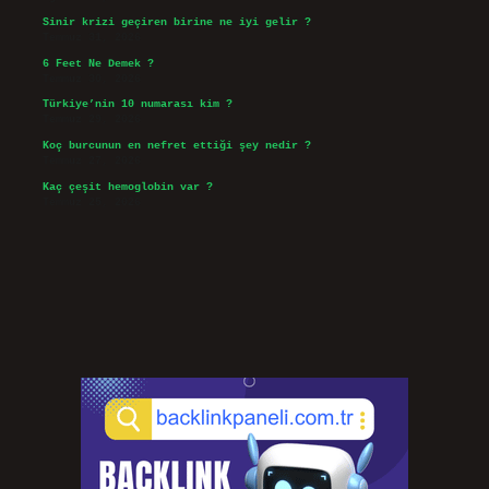
Sinir krizi geçiren birine ne iyi gelir ?
Temmuz 31, 2026
6 Feet Ne Demek ?
Temmuz 30, 2026
Türkiye’nin 10 numarası kim ?
Temmuz 29, 2026
Koç burcunun en nefret ettiği şey nedir ?
Temmuz 27, 2026
Kaç çeşit hemoglobin var ?
Temmuz 25, 2026