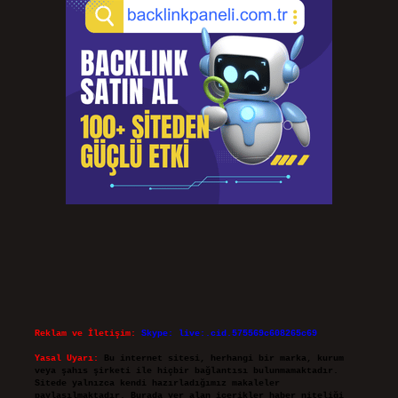
Reklam ve İletişim:
Skype: live:.cid.575569c608265c69
Yasal Uyarı:
Bu internet sitesi, herhangi bir marka, kurum
veya şahıs şirketi ile hiçbir bağlantısı bulunmamaktadır.
Sitede yalnızca kendi hazırladığımız makaleler
paylaşılmaktadır. Burada yer alan içerikler haber niteliği