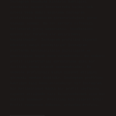
Instagram hesabıma kimlerin baktığını
görebilir miyim? İnternetteki hiçbir web
sitesi veya mobil uygulama Instagram
profilinizi kimlerin görüntülediğini görme
olanağı sunmaz. Bu tür yerlere şifrenizi
kullanarak giriş yaparsanız, hesabınızın
üçüncü bir tarafça ele geçirilmesi
kaçınılmazdır. Instagram profilimi ziyaret
edenleri nasıl görebilirim? Instagram
platformu kullanıcıların gizliliğine ve
güvenliğine büyük önem vermektedir. Bu nedenle
profil ziyaretlerini görüntüleme gibi bir
özelliği resmi olarak sunmamaktadır. Bu
nedenle profilinizi kimin ziyaret ettiğini
görmeniz mümkün değildir. Instagram profiline
baktığım kişi bunu anlayabilir mi? Instagram,
bir kullanıcının başka bir profil sayfasını
ziyaret ettiğinde sizi bilgilendirmek için bir
özellik sunmuyor. Profilimi kim ziyaret etti?
Profil resminize dokunun, ardından Profili…