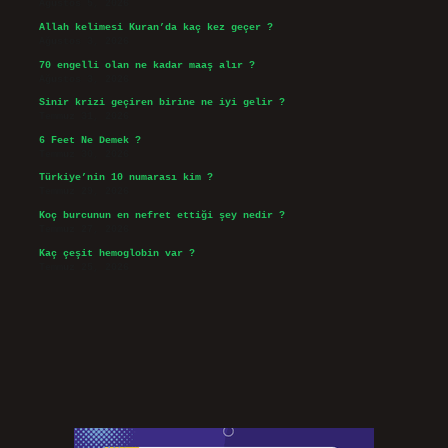
Ağustos 5, 2026
Allah kelimesi Kuran’da kaç kez geçer ?
Ağustos 3, 2026
70 engelli olan ne kadar maaş alır ?
Ağustos 3, 2026
Sinir krizi geçiren birine ne iyi gelir ?
Temmuz 31, 2026
6 Feet Ne Demek ?
Temmuz 30, 2026
Türkiye’nin 10 numarası kim ?
Temmuz 29, 2026
Koç burcunun en nefret ettiği şey nedir ?
Temmuz 27, 2026
Kaç çeşit hemoglobin var ?
Temmuz 25, 2026