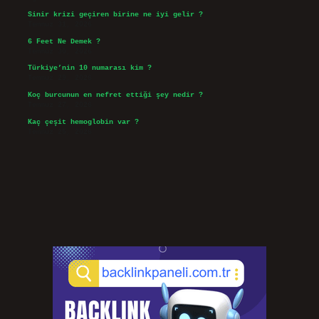
Sinir krizi geçiren birine ne iyi gelir ?
Temmuz 31, 2026
6 Feet Ne Demek ?
Temmuz 30, 2026
Türkiye’nin 10 numarası kim ?
Temmuz 29, 2026
Koç burcunun en nefret ettiği şey nedir ?
Temmuz 27, 2026
Kaç çeşit hemoglobin var ?
Temmuz 25, 2026