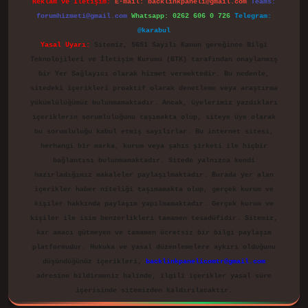
Reklam ve İletişim:
E-mail:
backlinkpaneli@gmail.com
Teams:
forumhizmeti@gmail.com
Whatsapp: 0262 606 0 726
Telegram:
@karabul
Yasal Uyarı:
Sitemiz, 5651 Sayılı Kanun gereğince Bilgi
Teknolojileri ve İletişim Kurumu (BTK) tarafından onaylanmış
bir Yer Sağlayıcı olarak hizmet vermektedir. Bu nedenle,
sitedeki içerikleri proaktif olarak denetleme veya araştırma
yükümlülüğümüz bulunmamaktadır. Ancak, üyelerimiz yazdıkları
içeriklerin sorumluluğunu taşımakta olup, siteye üye olarak
bu sorumluluğu kabul etmiş sayılırlar. Bu internet sitesi,
herhangi bir marka, kurum veya şahıs şirketi ile hiçbir
bağlantısı bulunmamaktadır. Sitede yalnızca kendi
hazırladığımız makaleler paylaşılmaktadır. Burada yer alan
içerikler haber niteliği taşımamakta olup, gerçek kurum ve
kişiler hakkında paylaşım yapılmamaktadır. Gerçek kurum ve
kişiler ile isim benzerlikleri tamamen tesadüfidir. Sitemiz,
kar amacı gütmeyen ve tamamen ücretsiz bir bilgi paylaşım
platformudur. Hukuka ve yasal düzenlemelere aykırı olduğunu
düşündüğünüz içerikleri,
backlinkpanelicomtr@gmail.com
adresine bildirmeniz halinde, ilgili içerikler yasal süre
içerisinde sitemizden kaldırılacaktır.