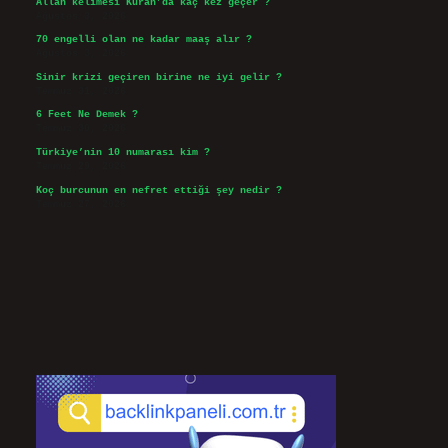
Allah kelimesi Kuran’da kaç kez geçer ?
Ağustos 3, 2026
70 engelli olan ne kadar maaş alır ?
Ağustos 3, 2026
Sinir krizi geçiren birine ne iyi gelir ?
Temmuz 31, 2026
6 Feet Ne Demek ?
Temmuz 30, 2026
Türkiye’nin 10 numarası kim ?
Temmuz 29, 2026
Koç burcunun en nefret ettiği şey nedir ?
Temmuz 27, 2026