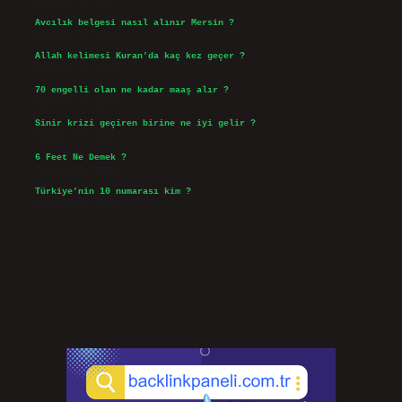
Ağustos 6, 2026
Avcılık belgesi nasıl alınır Mersin ?
Ağustos 5, 2026
Allah kelimesi Kuran’da kaç kez geçer ?
Ağustos 3, 2026
70 engelli olan ne kadar maaş alır ?
Ağustos 3, 2026
Sinir krizi geçiren birine ne iyi gelir ?
Temmuz 31, 2026
6 Feet Ne Demek ?
Temmuz 30, 2026
Türkiye’nin 10 numarası kim ?
Temmuz 29, 2026