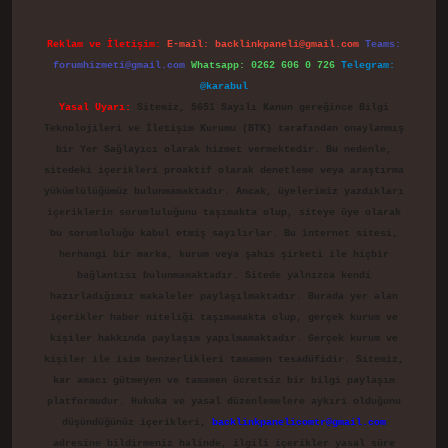
Reklam ve İletişim:
E-mail:
backlinkpaneli@gmail.com
Teams:
forumhizmeti@gmail.com
Whatsapp: 0262 606 0 726
Telegram:
@karabul
Yasal Uyarı:
Sitemiz, 5651 Sayılı Kanun gereğince Bilgi
Teknolojileri ve İletişim Kurumu (BTK) tarafından onaylanmış
bir Yer Sağlayıcı olarak hizmet vermektedir. Bu nedenle,
sitedeki içerikleri proaktif olarak denetleme veya araştırma
yükümlülüğümüz bulunmamaktadır. Ancak, üyelerimiz yazdıkları
içeriklerin sorumluluğunu taşımakta olup, siteye üye olarak
bu sorumluluğu kabul etmiş sayılırlar. Bu internet sitesi,
herhangi bir marka, kurum veya şahıs şirketi ile hiçbir
bağlantısı bulunmamaktadır. Sitede yalnızca kendi
hazırladığımız makaleler paylaşılmaktadır. Burada yer alan
içerikler haber niteliği taşımamakta olup, gerçek kurum ve
kişiler hakkında paylaşım yapılmamaktadır. Gerçek kurum ve
kişiler ile isim benzerlikleri tamamen tesadüfidir. Sitemiz,
kar amacı gütmeyen ve tamamen ücretsiz bir bilgi paylaşım
platformudur. Hukuka ve yasal düzenlemelere aykırı olduğunu
düşündüğünüz içerikleri,
backlinkpanelicomtr@gmail.com
adresine bildirmeniz halinde, ilgili içerikler yasal süre