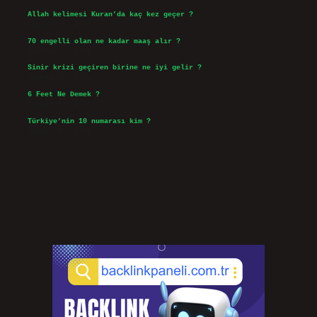
Allah kelimesi Kuran’da kaç kez geçer ?
Ağustos 3, 2026
70 engelli olan ne kadar maaş alır ?
Ağustos 3, 2026
Sinir krizi geçiren birine ne iyi gelir ?
Temmuz 31, 2026
6 Feet Ne Demek ?
Temmuz 30, 2026
Türkiye’nin 10 numarası kim ?
Temmuz 29, 2026