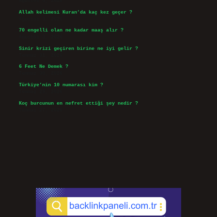
Ağustos 5, 2026
Allah kelimesi Kuran’da kaç kez geçer ?
Ağustos 3, 2026
70 engelli olan ne kadar maaş alır ?
Ağustos 3, 2026
Sinir krizi geçiren birine ne iyi gelir ?
Temmuz 31, 2026
6 Feet Ne Demek ?
Temmuz 30, 2026
Türkiye’nin 10 numarası kim ?
Temmuz 29, 2026
Koç burcunun en nefret ettiği şey nedir ?
Temmuz 27, 2026