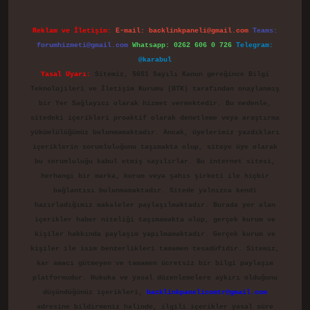
Reklam ve İletişim:
E-mail:
backlinkpaneli@gmail.com
Teams:
forumhizmeti@gmail.com
Whatsapp: 0262 606 0 726
Telegram:
@karabul
Yasal Uyarı:
Sitemiz, 5651 Sayılı Kanun gereğince Bilgi
Teknolojileri ve İletişim Kurumu (BTK) tarafından onaylanmış
bir Yer Sağlayıcı olarak hizmet vermektedir. Bu nedenle,
sitedeki içerikleri proaktif olarak denetleme veya araştırma
yükümlülüğümüz bulunmamaktadır. Ancak, üyelerimiz yazdıkları
içeriklerin sorumluluğunu taşımakta olup, siteye üye olarak
bu sorumluluğu kabul etmiş sayılırlar. Bu internet sitesi,
herhangi bir marka, kurum veya şahıs şirketi ile hiçbir
bağlantısı bulunmamaktadır. Sitede yalnızca kendi
hazırladığımız makaleler paylaşılmaktadır. Burada yer alan
içerikler haber niteliği taşımamakta olup, gerçek kurum ve
kişiler hakkında paylaşım yapılmamaktadır. Gerçek kurum ve
kişiler ile isim benzerlikleri tamamen tesadüfidir. Sitemiz,
kar amacı gütmeyen ve tamamen ücretsiz bir bilgi paylaşım
platformudur. Hukuka ve yasal düzenlemelere aykırı olduğunu
düşündüğünüz içerikleri,
backlinkpanelicomtr@gmail.com
adresine bildirmeniz halinde, ilgili içerikler yasal süre