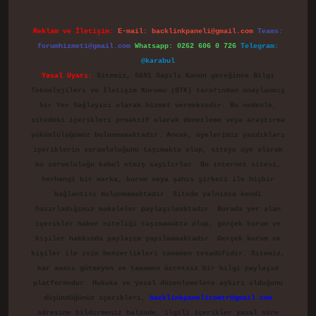
Reklam ve İletişim:
E-mail:
backlinkpaneli@gmail.com
Teams:
forumhizmeti@gmail.com
Whatsapp: 0262 606 0 726
Telegram:
@karabul
Yasal Uyarı:
Sitemiz, 5651 Sayılı Kanun gereğince Bilgi
Teknolojileri ve İletişim Kurumu (BTK) tarafından onaylanmış
bir Yer Sağlayıcı olarak hizmet vermektedir. Bu nedenle,
sitedeki içerikleri proaktif olarak denetleme veya araştırma
yükümlülüğümüz bulunmamaktadır. Ancak, üyelerimiz yazdıkları
içeriklerin sorumluluğunu taşımakta olup, siteye üye olarak
bu sorumluluğu kabul etmiş sayılırlar. Bu internet sitesi,
herhangi bir marka, kurum veya şahıs şirketi ile hiçbir
bağlantısı bulunmamaktadır. Sitede yalnızca kendi
hazırladığımız makaleler paylaşılmaktadır. Burada yer alan
içerikler haber niteliği taşımamakta olup, gerçek kurum ve
kişiler hakkında paylaşım yapılmamaktadır. Gerçek kurum ve
kişiler ile isim benzerlikleri tamamen tesadüfidir. Sitemiz,
kar amacı gütmeyen ve tamamen ücretsiz bir bilgi paylaşım
platformudur. Hukuka ve yasal düzenlemelere aykırı olduğunu
düşündüğünüz içerikleri,
backlinkpanelicomtr@gmail.com
adresine bildirmeniz halinde, ilgili içerikler yasal süre