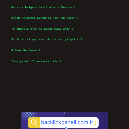
Ağustos 6, 2026
Avcılık belgesi nasıl alınır Mersin ?
Ağustos 5, 2026
Allah kelimesi Kuran’da kaç kez geçer ?
Ağustos 3, 2026
70 engelli olan ne kadar maaş alır ?
Ağustos 3, 2026
Sinir krizi geçiren birine ne iyi gelir ?
Temmuz 31, 2026
6 Feet Ne Demek ?
Temmuz 30, 2026
Türkiye’nin 10 numarası kim ?
Temmuz 29, 2026