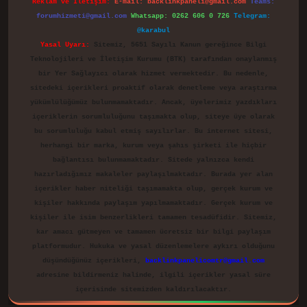
Reklam ve İletişim:
E-mail:
backlinkpaneli@gmail.com
Teams:
forumhizmeti@gmail.com
Whatsapp: 0262 606 0 726
Telegram:
@karabul
Yasal Uyarı:
Sitemiz, 5651 Sayılı Kanun gereğince Bilgi
Teknolojileri ve İletişim Kurumu (BTK) tarafından onaylanmış
bir Yer Sağlayıcı olarak hizmet vermektedir. Bu nedenle,
sitedeki içerikleri proaktif olarak denetleme veya araştırma
yükümlülüğümüz bulunmamaktadır. Ancak, üyelerimiz yazdıkları
içeriklerin sorumluluğunu taşımakta olup, siteye üye olarak
bu sorumluluğu kabul etmiş sayılırlar. Bu internet sitesi,
herhangi bir marka, kurum veya şahıs şirketi ile hiçbir
bağlantısı bulunmamaktadır. Sitede yalnızca kendi
hazırladığımız makaleler paylaşılmaktadır. Burada yer alan
içerikler haber niteliği taşımamakta olup, gerçek kurum ve
kişiler hakkında paylaşım yapılmamaktadır. Gerçek kurum ve
kişiler ile isim benzerlikleri tamamen tesadüfidir. Sitemiz,
kar amacı gütmeyen ve tamamen ücretsiz bir bilgi paylaşım
platformudur. Hukuka ve yasal düzenlemelere aykırı olduğunu
düşündüğünüz içerikleri,
backlinkpanelicomtr@gmail.com
adresine bildirmeniz halinde, ilgili içerikler yasal süre
içerisinde sitemizden kaldırılacaktır.