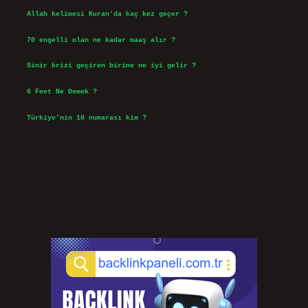
Allah kelimesi Kuran’da kaç kez geçer ?
Ağustos 3, 2026
70 engelli olan ne kadar maaş alır ?
Ağustos 3, 2026
Sinir krizi geçiren birine ne iyi gelir ?
Temmuz 31, 2026
6 Feet Ne Demek ?
Temmuz 30, 2026
Türkiye’nin 10 numarası kim ?
Temmuz 29, 2026