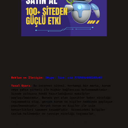
Reklam ve İletişim:
Skype: live:.cid.575569c608265c69
Yasal Uyarı:
Bu internet sitesi, herhangi bir marka, kurum
veya şahıs şirketi ile hiçbir bağlantısı bulunmamaktadır.
Sitede yalnızca kendi hazırladığımız makaleler
paylaşılmaktadır. Burada yer alan içerikler haber niteliği
taşımamakta olup, gerçek kurum ve kişiler hakkında paylaşım
yapılmamaktadır. Gerçek kurum ve kişiler ile isim
benzerlikleri tamamen tesadüfidir. Sitemizdeki bilgiler
taslak halindedir ve tavsiye niteliği taşımazlar.
Sitemiz, 5651 Sayılı Kanun gereğince Bilgi Teknolojileri ve
İletişim Kurumu (BTK) tarafından onaylanmış bir Yer Sağlayıcı