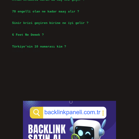
Ağustos 3, 2026
70 engelli olan ne kadar maaş alır ?
Ağustos 3, 2026
Sinir krizi geçiren birine ne iyi gelir ?
Temmuz 31, 2026
6 Feet Ne Demek ?
Temmuz 30, 2026
Türkiye’nin 10 numarası kim ?
Temmuz 29, 2026