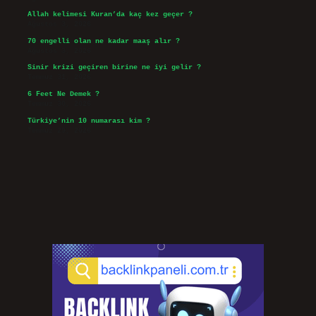
Allah kelimesi Kuran’da kaç kez geçer ?
Ağustos 3, 2026
70 engelli olan ne kadar maaş alır ?
Ağustos 3, 2026
Sinir krizi geçiren birine ne iyi gelir ?
Temmuz 31, 2026
6 Feet Ne Demek ?
Temmuz 30, 2026
Türkiye’nin 10 numarası kim ?
Temmuz 29, 2026