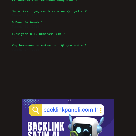
Ağustos 3, 2026
Sinir krizi geçiren birine ne iyi gelir ?
Temmuz 31, 2026
6 Feet Ne Demek ?
Temmuz 30, 2026
Türkiye’nin 10 numarası kim ?
Temmuz 29, 2026
Koç burcunun en nefret ettiği şey nedir ?
Temmuz 27, 2026