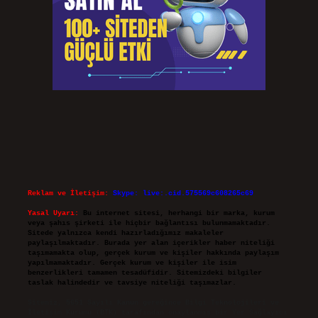
Reklam ve İletişim:
Skype: live:.cid.575569c608265c69
Yasal Uyarı:
Bu internet sitesi, herhangi bir marka, kurum
veya şahıs şirketi ile hiçbir bağlantısı bulunmamaktadır.
Sitede yalnızca kendi hazırladığımız makaleler
paylaşılmaktadır. Burada yer alan içerikler haber niteliği
taşımamakta olup, gerçek kurum ve kişiler hakkında paylaşım
yapılmamaktadır. Gerçek kurum ve kişiler ile isim
benzerlikleri tamamen tesadüfidir. Sitemizdeki bilgiler
taslak halindedir ve tavsiye niteliği taşımazlar.
Sitemiz, 5651 Sayılı Kanun gereğince Bilgi Teknolojileri ve
İletişim Kurumu (BTK) tarafından onaylanmış bir Yer Sağlayıcı