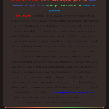
Reklam ve İletişim:
E-mail:
backlinkpaneli@gmail.com
Teams:
forumhizmeti@gmail.com
Whatsapp: 0262 606 0 726
Telegram:
@karabul
Yasal Uyarı:
Sitemiz, 5651 Sayılı Kanun gereğince Bilgi
Teknolojileri ve İletişim Kurumu (BTK) tarafından onaylanmış
bir Yer Sağlayıcı olarak hizmet vermektedir. Bu nedenle,
sitedeki içerikleri proaktif olarak denetleme veya araştırma
yükümlülüğümüz bulunmamaktadır. Ancak, üyelerimiz yazdıkları
içeriklerin sorumluluğunu taşımakta olup, siteye üye olarak
bu sorumluluğu kabul etmiş sayılırlar. Bu internet sitesi,
herhangi bir marka, kurum veya şahıs şirketi ile hiçbir
bağlantısı bulunmamaktadır. Sitede yalnızca kendi
hazırladığımız makaleler paylaşılmaktadır. Burada yer alan
içerikler haber niteliği taşımamakta olup, gerçek kurum ve
kişiler hakkında paylaşım yapılmamaktadır. Gerçek kurum ve
kişiler ile isim benzerlikleri tamamen tesadüfidir. Sitemiz,
kar amacı gütmeyen ve tamamen ücretsiz bir bilgi paylaşım
platformudur. Hukuka ve yasal düzenlemelere aykırı olduğunu
düşündüğünüz içerikleri,
backlinkpanelicomtr@gmail.com
adresine bildirmeniz halinde, ilgili içerikler yasal süre
içerisinde sitemizden kaldırılacaktır.