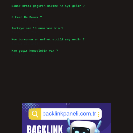
Sinir krizi geçiren birine ne iyi gelir ?
Temmuz 31, 2026
6 Feet Ne Demek ?
Temmuz 30, 2026
Türkiye’nin 10 numarası kim ?
Temmuz 29, 2026
Koç burcunun en nefret ettiği şey nedir ?
Temmuz 27, 2026
Kaç çeşit hemoglobin var ?
Temmuz 25, 2026