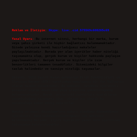
Reklam ve İletişim:
Skype: live:.cid.575569c608265c69
Yasal Uyarı:
Bu internet sitesi, herhangi bir marka, kurum
veya şahıs şirketi ile hiçbir bağlantısı bulunmamaktadır.
Sitede yalnızca kendi hazırladığımız makaleler
paylaşılmaktadır. Burada yer alan içerikler haber niteliği
taşımamakta olup, gerçek kurum ve kişiler hakkında paylaşım
yapılmamaktadır. Gerçek kurum ve kişiler ile isim
benzerlikleri tamamen tesadüfidir. Sitemizdeki bilgiler
taslak halindedir ve tavsiye niteliği taşımazlar.
Sitemiz, 5651 Sayılı Kanun gereğince Bilgi Teknolojileri ve
İletişim Kurumu (BTK) tarafından onaylanmış bir Yer Sağlayıcı
olarak hizmet vermektedir. Bu nedenle, sitedeki içerikleri
proaktif olarak denetleme veya araştırma yükümlülüğümüz
bulunmamaktadır. Ancak, üyelerimiz yazdıkları içeriklerin
sorumluluğunu taşımakta olup, siteye üye olarak bu
sorumluluğu kabul etmiş sayılırlar.
Hukuka ve yasal düzenlemelere aykırı olduğunu düşündüğünüz
içerikleri,
backlinkpanelicomtr@gmail.com
adresine
bildirmeniz halinde, ilgili içerikler yasal süre içerisinde
sitemizden kaldırılacaktır.