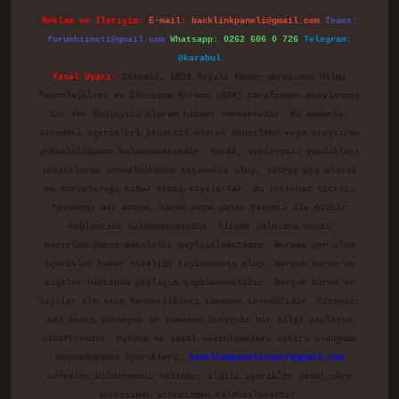
Reklam ve İletişim:
E-mail:
backlinkpaneli@gmail.com
Teams:
forumhizmeti@gmail.com
Whatsapp: 0262 606 0 726
Telegram:
@karabul
Yasal Uyarı:
Sitemiz, 5651 Sayılı Kanun gereğince Bilgi
Teknolojileri ve İletişim Kurumu (BTK) tarafından onaylanmış
bir Yer Sağlayıcı olarak hizmet vermektedir. Bu nedenle,
sitedeki içerikleri proaktif olarak denetleme veya araştırma
yükümlülüğümüz bulunmamaktadır. Ancak, üyelerimiz yazdıkları
içeriklerin sorumluluğunu taşımakta olup, siteye üye olarak
bu sorumluluğu kabul etmiş sayılırlar. Bu internet sitesi,
herhangi bir marka, kurum veya şahıs şirketi ile hiçbir
bağlantısı bulunmamaktadır. Sitede yalnızca kendi
hazırladığımız makaleler paylaşılmaktadır. Burada yer alan
içerikler haber niteliği taşımamakta olup, gerçek kurum ve
kişiler hakkında paylaşım yapılmamaktadır. Gerçek kurum ve
kişiler ile isim benzerlikleri tamamen tesadüfidir. Sitemiz,
kar amacı gütmeyen ve tamamen ücretsiz bir bilgi paylaşım
platformudur. Hukuka ve yasal düzenlemelere aykırı olduğunu
düşündüğünüz içerikleri,
backlinkpanelicomtr@gmail.com
adresine bildirmeniz halinde, ilgili içerikler yasal süre
içerisinde sitemizden kaldırılacaktır.