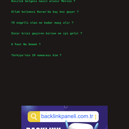
Avcılık belgesi nasıl alınır Mersin ?
Ağustos 5, 2026
Allah kelimesi Kuran’da kaç kez geçer ?
Ağustos 3, 2026
70 engelli olan ne kadar maaş alır ?
Ağustos 3, 2026
Sinir krizi geçiren birine ne iyi gelir ?
Temmuz 31, 2026
6 Feet Ne Demek ?
Temmuz 30, 2026
Türkiye’nin 10 numarası kim ?
Temmuz 29, 2026