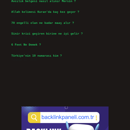
Avcılık belgesi nasıl alınır Mersin ?
Ağustos 5, 2026
Allah kelimesi Kuran’da kaç kez geçer ?
Ağustos 3, 2026
70 engelli olan ne kadar maaş alır ?
Ağustos 3, 2026
Sinir krizi geçiren birine ne iyi gelir ?
Temmuz 31, 2026
6 Feet Ne Demek ?
Temmuz 30, 2026
Türkiye’nin 10 numarası kim ?
Temmuz 29, 2026