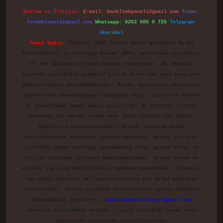
Reklam ve İletişim:
E-mail:
backlinkpaneli@gmail.com
Teams:
forumhizmeti@gmail.com
Whatsapp: 0262 606 0 726
Telegram:
@karabul
Yasal Uyarı:
Sitemiz, 5651 Sayılı Kanun gereğince Bilgi
Teknolojileri ve İletişim Kurumu (BTK) tarafından onaylanmış
bir Yer Sağlayıcı olarak hizmet vermektedir. Bu nedenle,
sitedeki içerikleri proaktif olarak denetleme veya araştırma
yükümlülüğümüz bulunmamaktadır. Ancak, üyelerimiz yazdıkları
içeriklerin sorumluluğunu taşımakta olup, siteye üye olarak
bu sorumluluğu kabul etmiş sayılırlar. Bu internet sitesi,
herhangi bir marka, kurum veya şahıs şirketi ile hiçbir
bağlantısı bulunmamaktadır. Sitede yalnızca kendi
hazırladığımız makaleler paylaşılmaktadır. Burada yer alan
içerikler haber niteliği taşımamakta olup, gerçek kurum ve
kişiler hakkında paylaşım yapılmamaktadır. Gerçek kurum ve
kişiler ile isim benzerlikleri tamamen tesadüfidir. Sitemiz,
kar amacı gütmeyen ve tamamen ücretsiz bir bilgi paylaşım
platformudur. Hukuka ve yasal düzenlemelere aykırı olduğunu
düşündüğünüz içerikleri,
backlinkpanelicomtr@gmail.com
adresine bildirmeniz halinde, ilgili içerikler yasal süre
içerisinde sitemizden kaldırılacaktır.