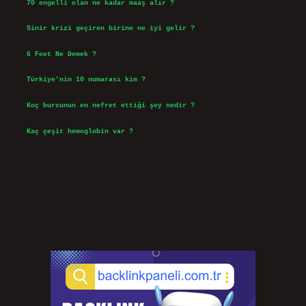
70 engelli olan ne kadar maaş alır ?
Ağustos 3, 2026
Sinir krizi geçiren birine ne iyi gelir ?
Temmuz 31, 2026
6 Feet Ne Demek ?
Temmuz 30, 2026
Türkiye’nin 10 numarası kim ?
Temmuz 29, 2026
Koç burcunun en nefret ettiği şey nedir ?
Temmuz 27, 2026
Kaç çeşit hemoglobin var ?
Temmuz 25, 2026