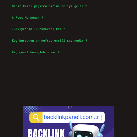
Sinir krizi geçiren birine ne iyi gelir ?
Temmuz 31, 2026
6 Feet Ne Demek ?
Temmuz 30, 2026
Türkiye’nin 10 numarası kim ?
Temmuz 29, 2026
Koç burcunun en nefret ettiği şey nedir ?
Temmuz 27, 2026
Kaç çeşit hemoglobin var ?
Temmuz 25, 2026